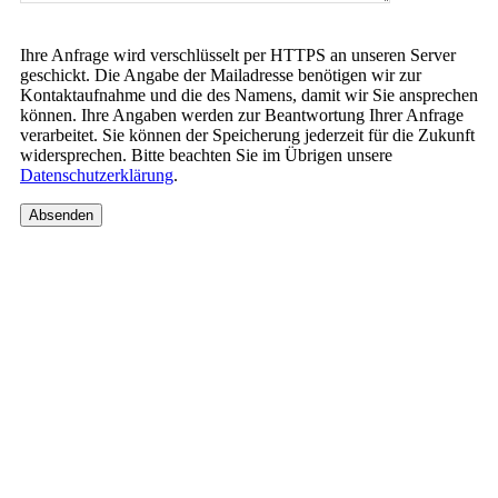
Please
Ihre Anfrage wird verschlüsselt per HTTPS an unseren Server
leave
geschickt. Die Angabe der Mailadresse benötigen wir zur
this
Kontaktaufnahme und die des Namens, damit wir Sie ansprechen
field
können. Ihre Angaben werden zur Beantwortung Ihrer Anfrage
empty.
verarbeitet. Sie können der Speicherung jederzeit für die Zukunft
widersprechen. Bitte beachten Sie im Übrigen unsere
Datenschutzerklärung
.
Absenden