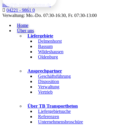
info@tb-transportbeton.de
04221 - 9861 0
Verwaltung: Mo.-Do. 07:30-16:30, Fr. 07:30-13:00
Home
Über uns
Liefergebiete
Delmenhorst
Bassum
Wildeshausen
Oldenburg
Ansprechpartner
Geschäftsführung
Disposition
Verwaltung
Vertrieb
Über TB Transportbeton
Liefergebietsuche
Referenzen
Unternehmensbroschüre