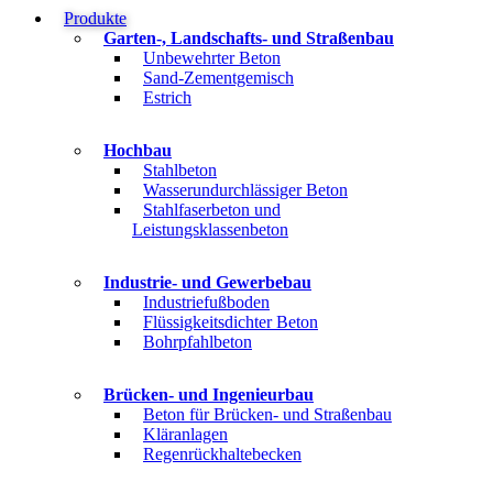
Produkte
Garten-, Landschafts- und Straßenbau
Unbewehrter Beton
Sand-Zementgemisch
Estrich
Hochbau
Stahlbeton
Wasserundurchlässiger Beton
Stahlfaserbeton und
Leistungsklassenbeton
Industrie- und Gewerbebau
Industriefußboden
Flüssigkeitsdichter Beton
Bohrpfahlbeton
Brücken- und Ingenieurbau
Beton für Brücken- und Straßenbau
Kläranlagen
Regenrückhaltebecken