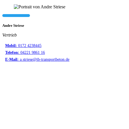
Andre Striese
Vertrieb
Mobil:
0172 4238445
Telefon:
04221 9861 16
E-Mail:
a.striese@tb-transportbeton.de