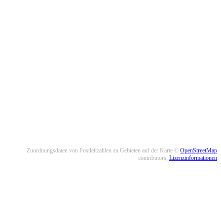
Zuordnungsdaten von Postleitzahlen zu Gebieten auf der Karte ©
OpenStreetMap
contributors,
Lizenzinformationen