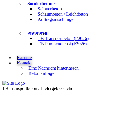
Sonderbetone
Schwerbeton
Schaumbeton / Leichtbeton
Auftragsmischungen
Preislisten
TB Transportbeton (I/2026)
TB Pumpendienst (I/2026)
Karriere
Kontakt
Eine Nachricht hinterlassen
Beton anfragen
TB Transportbeton
/
Liefergebietsuche