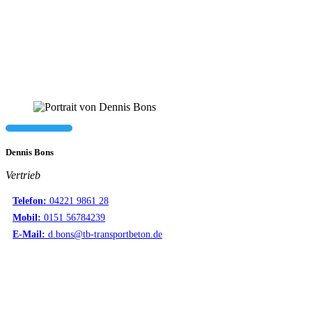
Dennis Bons
Vertrieb
Telefon:
04221 9861 28
Mobil:
0151 56784239
E-Mail:
d.bons@tb-transportbeton.de