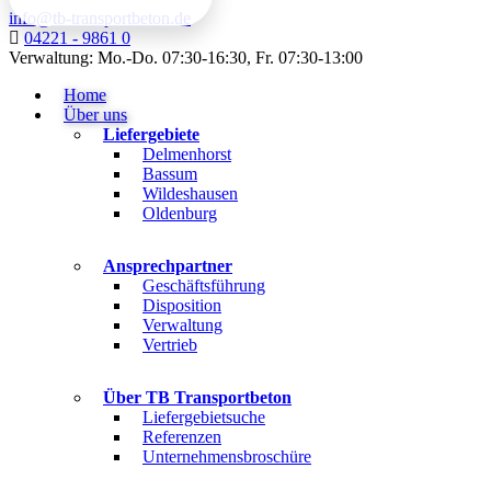
info@tb-transportbeton.de
04221 - 9861 0
Verwaltung: Mo.-Do. 07:30-16:30, Fr. 07:30-13:00
Home
Über uns
Liefergebiete
Delmenhorst
Bassum
Wildeshausen
Oldenburg
Ansprechpartner
Geschäftsführung
Disposition
Verwaltung
Vertrieb
Über TB Transportbeton
Liefergebietsuche
Referenzen
Unternehmensbroschüre