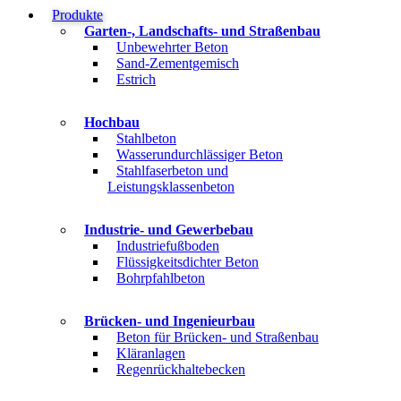
Produkte
Garten-, Landschafts- und Straßenbau
Unbewehrter Beton
Sand-Zementgemisch
Estrich
Hochbau
Stahlbeton
Wasserundurchlässiger Beton
Stahlfaserbeton und
Leistungsklassenbeton
Industrie- und Gewerbebau
Industriefußboden
Flüssigkeitsdichter Beton
Bohrpfahlbeton
Brücken- und Ingenieurbau
Beton für Brücken- und Straßenbau
Kläranlagen
Regenrückhaltebecken