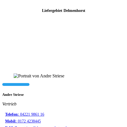
Liefergebiet Delmenhorst
Andre Striese
Vertrieb
Telefon:
04221 9861 16
Mobil:
0172 4238445