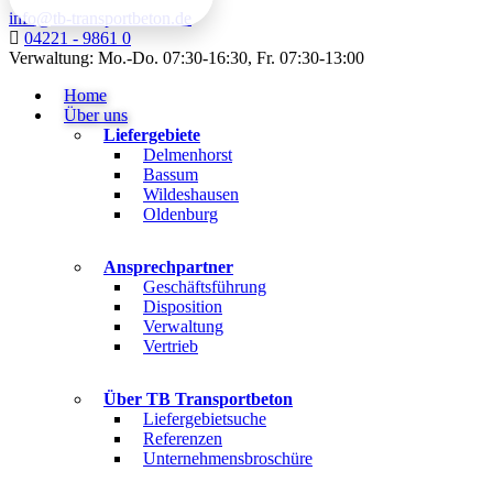
info@tb-transportbeton.de
04221 - 9861 0
Verwaltung: Mo.-Do. 07:30-16:30, Fr. 07:30-13:00
Home
Über uns
Liefergebiete
Delmenhorst
Bassum
Wildeshausen
Oldenburg
Ansprechpartner
Geschäftsführung
Disposition
Verwaltung
Vertrieb
Über TB Transportbeton
Liefergebietsuche
Referenzen
Unternehmensbroschüre