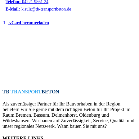
Telefon:
04221 9861 24
E-Mail:
k.sulz@tb-transportbeton.de
vCard herunterladen
TB
TRANSPORT
BETON
Als zuverlässiger Partner für Ihr Bauvorhaben in der Region
beliefern wir Sie gerne mit dem richtigen Beton für Ihr Projekt im
Raum Bremen, Bassum, Delmenhorst, Oldenburg und
Wildeshausen. Wir bauen auf Zuverlässigkeit, Service, Qualität und
unser regionales Netzwerk. Wann bauen Sie mit uns?
WEITERE LINKS