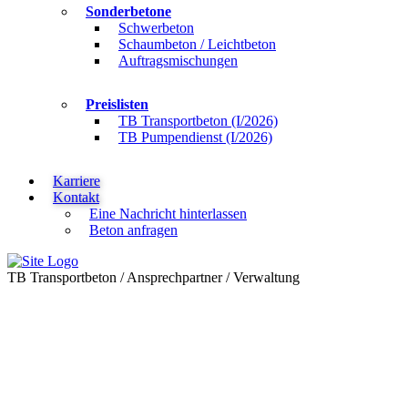
Sonderbetone
Schwerbeton
Schaumbeton / Leichtbeton
Auftragsmischungen
Preislisten
TB Transportbeton (I/2026)
TB Pumpendienst (I/2026)
Karriere
Kontakt
Eine Nachricht hinterlassen
Beton anfragen
TB Transportbeton
/
Ansprechpartner
/
Verwaltung