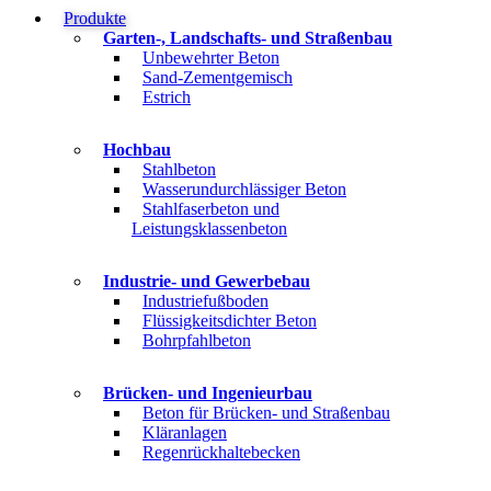
Produkte
Garten-, Landschafts- und Straßenbau
Unbewehrter Beton
Sand-Zementgemisch
Estrich
Hochbau
Stahlbeton
Wasserundurchlässiger Beton
Stahlfaserbeton und
Leistungsklassenbeton
Industrie- und Gewerbebau
Industriefußboden
Flüssigkeitsdichter Beton
Bohrpfahlbeton
Brücken- und Ingenieurbau
Beton für Brücken- und Straßenbau
Kläranlagen
Regenrückhaltebecken