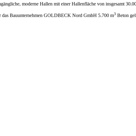
gängliche, moderne Hallen mit einer Hallenfläche von insgesamt 30.0
3
es für das Bauunternehmen GOLDBECK Nord GmbH 5.700 m
Beton geli