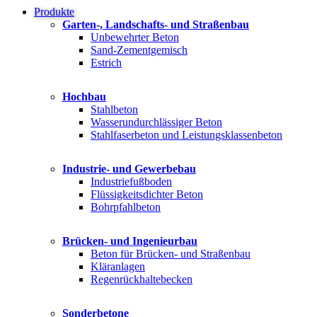
Produkte
Garten-, Landschafts- und Straßenbau
Unbewehrter Beton
Sand-Zementgemisch
Estrich
Hochbau
Stahlbeton
Wasserundurchlässiger Beton
Stahlfaserbeton und Leistungsklassenbeton
Industrie- und Gewerbebau
Industriefußboden
Flüssigkeitsdichter Beton
Bohrpfahlbeton
Brücken- und Ingenieurbau
Beton für Brücken- und Straßenbau
Kläranlagen
Regenrückhaltebecken
Sonderbetone