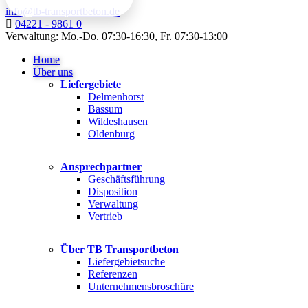
info@tb-transportbeton.de
04221 - 9861 0
Verwaltung: Mo.-Do. 07:30-16:30, Fr. 07:30-13:00
Home
Über uns
Liefergebiete
Delmenhorst
Bassum
Wildeshausen
Oldenburg
Ansprechpartner
Geschäftsführung
Disposition
Verwaltung
Vertrieb
Über TB Transportbeton
Liefergebietsuche
Referenzen
Unternehmensbroschüre