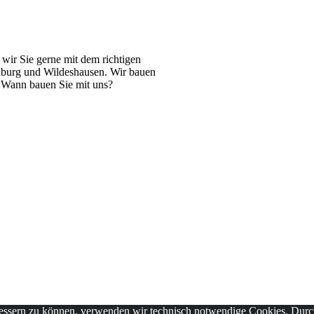
 wir Sie gerne mit dem richtigen
nburg und Wildeshausen. Wir bauen
. Wann bauen Sie mit uns?
erbessern zu können, verwenden wir technisch notwendige Cookies. Du