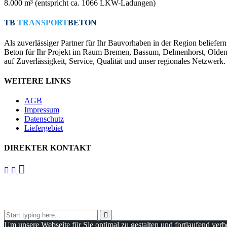
8.000 m³ (entspricht ca. 1066 LKW-Ladungen)
TB
TRANSPORT
BETON
Als zuverlässiger Partner für Ihr Bauvorhaben in der Region beliefern
Beton für Ihr Projekt im Raum Bremen, Bassum, Delmenhorst, Olde
auf Zuverlässigkeit, Service, Qualität und unser regionales Netzwerk
WEITERE LINKS
AGB
Impressum
Datenschutz
Liefergebiet
DIREKTER KONTAKT
Um unsere Webseite für Sie optimal zu gestalten und fortlaufend v