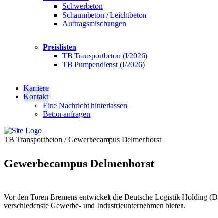
Schwerbeton
Schaumbeton / Leichtbeton
Auftragsmischungen
Preislisten
TB Transportbeton (I/2026)
TB Pumpendienst (I/2026)
Karriere
Kontakt
Eine Nachricht hinterlassen
Beton anfragen
TB Transportbeton
/
Gewerbecampus Delmenhorst
Gewerbecampus Delmenhorst
Vor den Toren Bremens entwickelt die Deutsche Logistik Holding (D
verschiedenste Gewerbe- und Industrieunternehmen bieten.