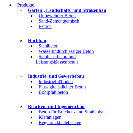
Produkte
Garten-, Landschafts- und Straßenbau
Unbewehrter Beton
Sand-Zementgemisch
Estrich
Hochbau
Stahlbeton
Wasserundurchlässiger Beton
Stahlfaserbeton und
Leistungsklassenbeton
Industrie- und Gewerbebau
Industriefußboden
Flüssigkeitsdichter Beton
Bohrpfahlbeton
Brücken- und Ingenieurbau
Beton für Brücken- und Straßenbau
Kläranlagen
Regenrückhaltebecken