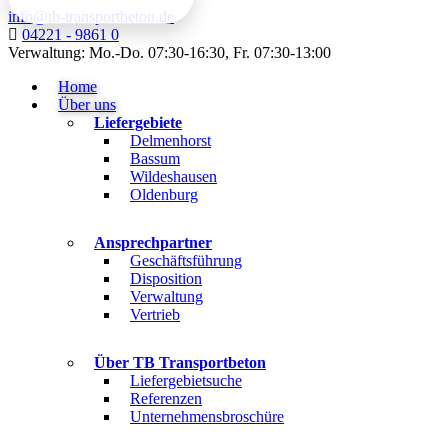
info@tb-transportbeton.de
04221 - 9861 0
Verwaltung: Mo.-Do. 07:30-16:30, Fr. 07:30-13:00
Home
Über uns
Liefergebiete
Delmenhorst
Bassum
Wildeshausen
Oldenburg
Ansprechpartner
Geschäftsführung
Disposition
Verwaltung
Vertrieb
Über TB Transportbeton
Liefergebietsuche
Referenzen
Unternehmensbroschüre