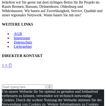
beliefern wir Sie gerne mit dem richtigen Beton für Ihr Projekt im
Raum Bremen, Bassum, Delmenhorst, Oldenburg und
Wildeshausen. Wir bauen auf Zuverlässigkeit, Service, Qualität und
unser regionales Netzwerk. Wann bauen Sie mit uns?
WEITERE LINKS
AGB
Impressum
Datenschutz
Liefergebiet
DIREKTER KONTAKT
Um unsere Webseite für Sie optimal zu gestalten und fortlaufend
verbessern zu können, verwenden wir technisch notwendige
Cookies. Durch die weitere Nutzung der Webseite stimmen Sie der
Verwendung von Cookies zu. Weitere Informationen zu Cookies