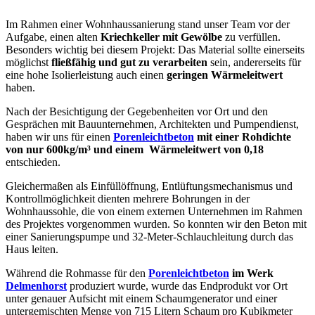
Im Rahmen einer Wohnhaussanierung stand unser Team vor der
Aufgabe, einen alten
Kriechkeller mit Gewölbe
zu verfüllen.
Besonders wichtig bei diesem Projekt: Das Material sollte einerseits
möglichst
fließfähig und gut zu verarbeiten
sein, andererseits für
eine hohe Isolierleistung auch einen
geringen Wärmeleitwert
haben.
Nach der Besichtigung der Gegebenheiten vor Ort und den
Gesprächen mit Bauunternehmen, Architekten und Pumpendienst,
haben wir uns für einen
Porenleichtbeton
mit einer Rohdichte
von nur 600kg/m³ und einem Wärmeleitwert von 0,18
entschieden.
Gleichermaßen als Einfüllöffnung, Entlüftungsmechanismus und
Kontrollmöglichkeit dienten mehrere Bohrungen in der
Wohnhaussohle, die von einem externen Unternehmen im Rahmen
des Projektes vorgenommen wurden. So konnten wir den Beton mit
einer Sanierungspumpe und 32-Meter-Schlauchleitung durch das
Haus leiten.
Während die Rohmasse für den
Porenleichtbeton
im Werk
Delmenhorst
produziert wurde, wurde das Endprodukt vor Ort
unter genauer Aufsicht mit einem Schaumgenerator und einer
untergemischten Menge von 715 Litern Schaum pro Kubikmeter