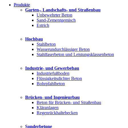
Produkte
Garten-, Landschafts- und Straßenbau
Unbewehrter Beton
Sand-Zementgemisch
Estrich
Hochbau
Stahlbeton
Wasserundurchlässiger Beton
Stahlfaserbeton und Leistungsklassenbeton
Industrie- und Gewerbebau
Industriefußboden
Flüssigkeitsdichter Beton
Bohrpfahlbeton
Brücken- und Ingenieurbau
Beton für Brücken- und Straßenbau
Kläranlagen
Regenrückhaltebecken
Sonderbetone