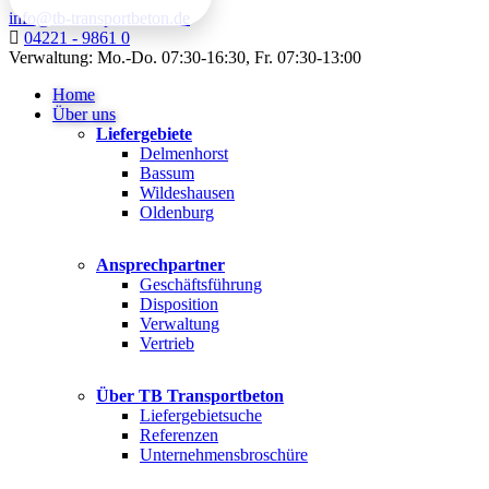
info@tb-transportbeton.de
04221 - 9861 0
Verwaltung: Mo.-Do. 07:30-16:30, Fr. 07:30-13:00
Home
Über uns
Liefergebiete
Delmenhorst
Bassum
Wildeshausen
Oldenburg
Ansprechpartner
Geschäftsführung
Disposition
Verwaltung
Vertrieb
Über TB Transportbeton
Liefergebietsuche
Referenzen
Unternehmensbroschüre