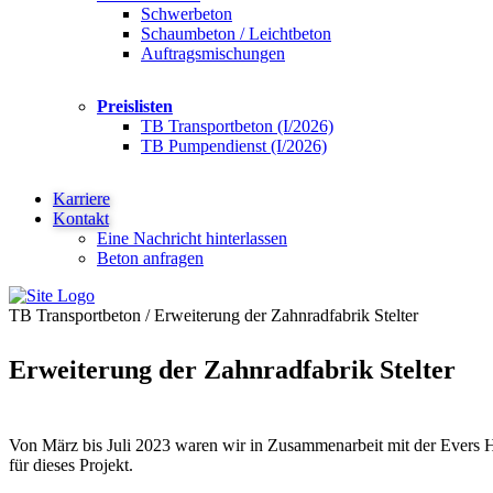
Schwerbeton
Schaumbeton / Leichtbeton
Auftragsmischungen
Preislisten
TB Transportbeton (I/2026)
TB Pumpendienst (I/2026)
Karriere
Kontakt
Eine Nachricht hinterlassen
Beton anfragen
TB Transportbeton
/
Erweiterung der Zahnradfabrik Stelter
Erweiterung der Zahnradfabrik Stelter
Von März bis Juli 2023 waren wir in Zusammenarbeit mit der Evers H
für dieses Projekt.