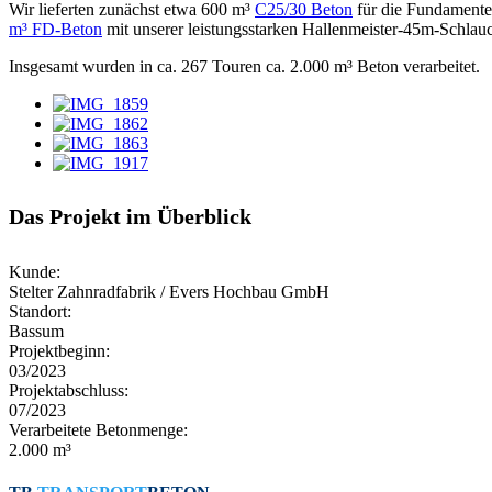
Wir lieferten zunächst etwa 600 m³
C25/30 Beton
für die Fundamente,
m³ FD-Beton
mit unserer leistungsstarken Hallenmeister-45m-Schlau
Insgesamt wurden in ca. 267 Touren ca. 2.000 m³ Beton verarbeitet.
Das Projekt im Überblick
Kunde:
Stelter Zahnradfabrik / Evers Hochbau GmbH
Standort:
Bassum
Projektbeginn:
03/2023
Projektabschluss:
07/2023
Verarbeitete Betonmenge:
2.000 m³