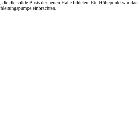
 die die solide Basis der neuen Halle bildeten. Ein Höhepunkt war dara
chleitungspumpe einbrachten.